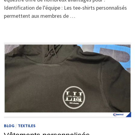
Identification de l’équipe : Les tee-shirts personnalisés
permettent aux membres de …
BLOG
/
TEXTILES