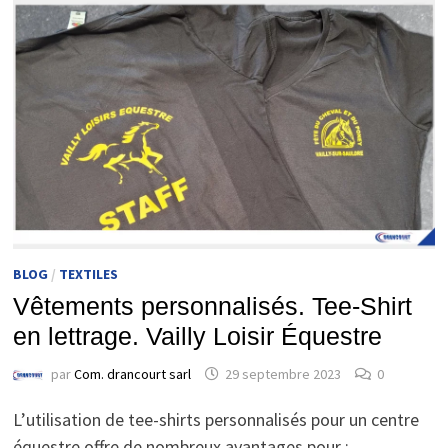
BLOG
/
TEXTILES
Vêtements personnalisés. Tee-Shirt
en lettrage. Vailly Loisir Équestre
par
Com. drancourt sarl
29 septembre 2023
0
L’utilisation de tee-shirts personnalisés pour un centre
équestre offre de nombreux avantages pour :