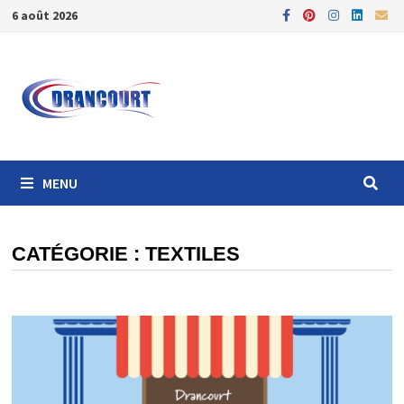
Passer
6 août 2026
au
contenu
MENU
CATÉGORIE :
TEXTILES