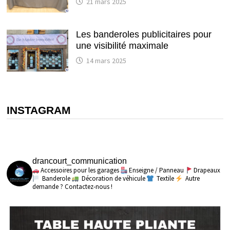
21 mars 2025
Les banderoles publicitaires pour
une visibilité maximale
14 mars 2025
INSTAGRAM
drancourt_communication
Accessoires pour les garages
Enseigne / Panneau
Drapeaux
Banderole
Décoration de véhicule
Textile
Autre
demande ? Contactez-nous !