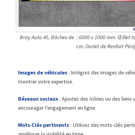
Bray Auto 45, Bâches de : 6000 x 1000 mm. Œillet to
cm. Ourlet de Renfort Péri
Images de véhicules
: Intégrez des images de véhi
montrer votre expertise.
Réseaux sociaux
: Ajoutez des icônes ou des liens v
encourager l’engagement en ligne.
Mots-Clés pertinents
: Utilisez des mots-clés perti
améliorer la visibilité en ligne.