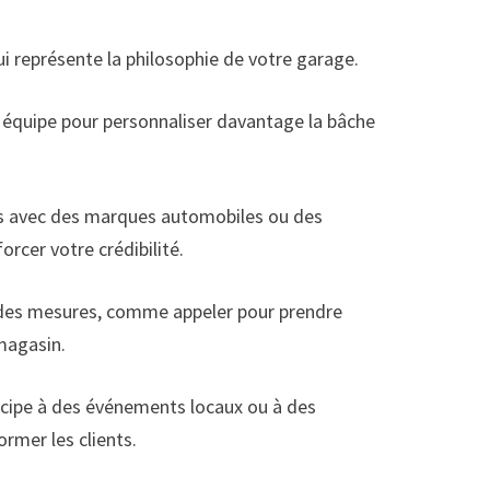
 représente la philosophie de votre garage.
e équipe pour personnaliser davantage la bâche
ats avec des marques automobiles ou des
orcer votre crédibilité.
e des mesures, comme appeler pour prendre
 magasin.
ticipe à des événements locaux ou à des
ormer les clients.