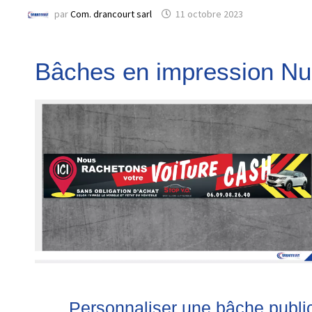
par
Com. drancourt sarl
11 octobre 2023
Bâches en impression N
Personnaliser une bâche public