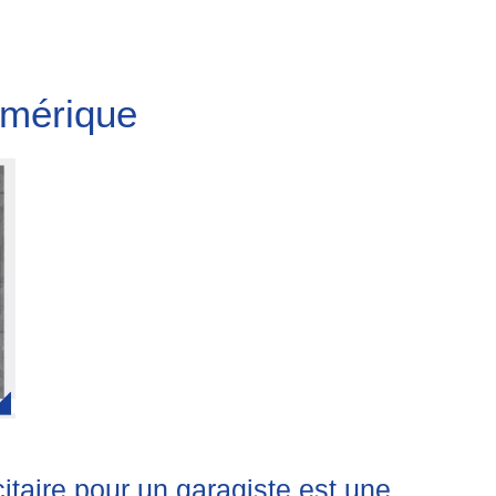
umérique
itaire pour un garagiste est une